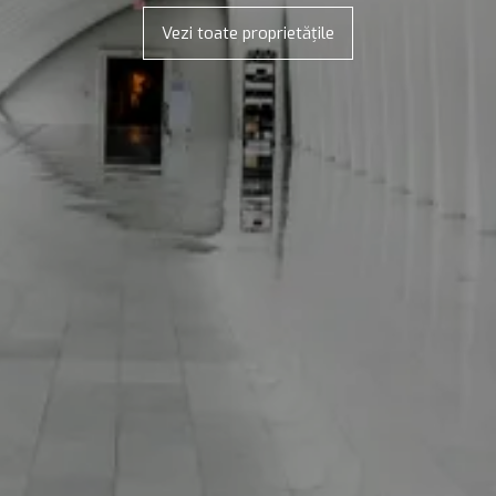
Vezi toate proprietățile