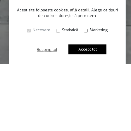
Acest site folosește cookies,
află detalii
.
Alege ce tipuri
de cookies dorești să permitem:
Necesare
Statistică
Marketing
Accept tot
Resping tot