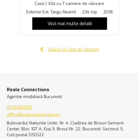
Casă / Vilă cu 7 camere de vânzare
Exterior Est, Targu Neamt
234 mp
2018
Vezi mai multe detalii
Înapoi la Case de vânzare
Reale Connections
Agenție imobiliară Bucuresti
0725307010
office@realeconnections.ro
Bulevardul Natiunile Unite, Nr. 4, Cladirea de Birouri Gemenii
Center, Bloc 107 A, Etaj 9, Biroul Nr. 22. Bucuresti, Sectorul 5,
Cod postal 050122