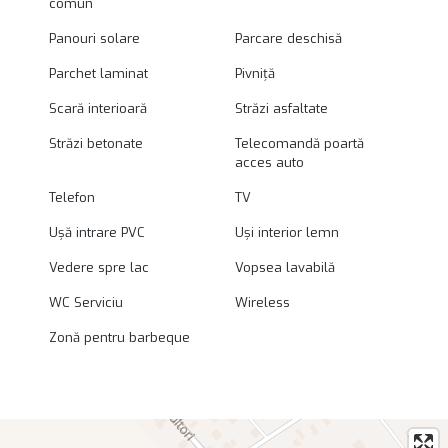
comun
Panouri solare
Parcare deschisă
Parchet laminat
Pivniță
Scară interioară
Străzi asfaltate
Străzi betonate
Telecomandă poartă
acces auto
Telefon
TV
Ușă intrare PVC
Uși interior lemn
Vedere spre lac
Vopsea lavabilă
WC Serviciu
Wireless
Zonă pentru barbeque