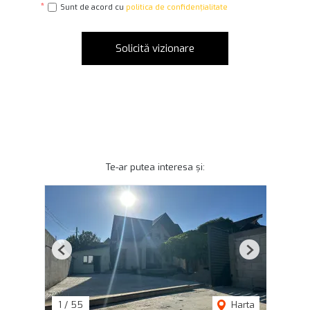
Sunt de acord cu
politica de confidențialitate
Solicită vizionare
Te-ar putea interesa și:
Previous
Next
1
/
55
Harta