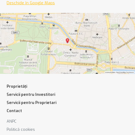
Deschide în Google Maps
Proprietăți
Servicii pentru Investitori
Servicii pentru Proprietari
Contact
ANPC
Politică cookies