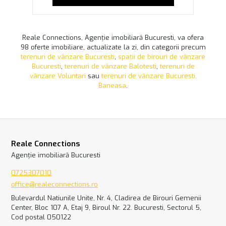
Reale Connections, Agenție imobiliară Bucuresti, va ofera
98 oferte imobiliare, actualizate la zi, din categorii precum
terenuri de vânzare Bucuresti
,
spații de birouri de vânzare
Bucuresti
,
terenuri de vânzare Balotesti
,
terenuri de
vânzare Voluntari
sau
terenuri de vânzare Bucuresti,
Baneasa
.
Reale Connections
Agenție imobiliară Bucuresti
0725307010
office@realeconnections.ro
Bulevardul Natiunile Unite, Nr. 4, Cladirea de Birouri Gemenii
Center, Bloc 107 A, Etaj 9, Biroul Nr. 22. Bucuresti, Sectorul 5,
Cod postal 050122