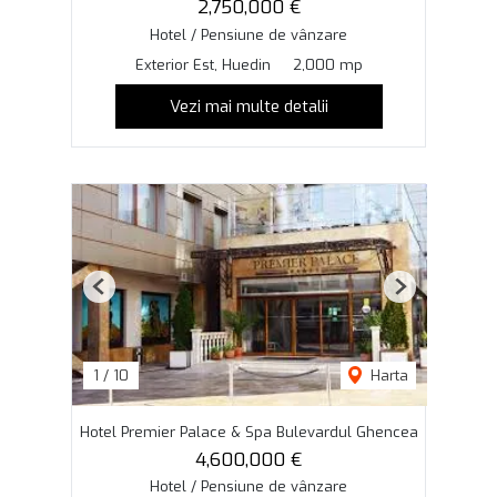
2,750,000 €
Hotel / Pensiune de vânzare
Exterior Est, Huedin
2,000 mp
Vezi mai multe detalii
Previous
Next
1
/
10
Harta
Hotel Premier Palace & Spa Bulevardul Ghencea
4,600,000 €
Hotel / Pensiune de vânzare