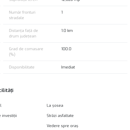
Număr fronturi
1
stradale
Distanța față de
1.0 km
drum județean
Grad de comasare
100.0
(%)
Disponibilitate
Imediat
ilități
l
La șosea
investiții
Străzi asfaltate
Vedere spre oraș