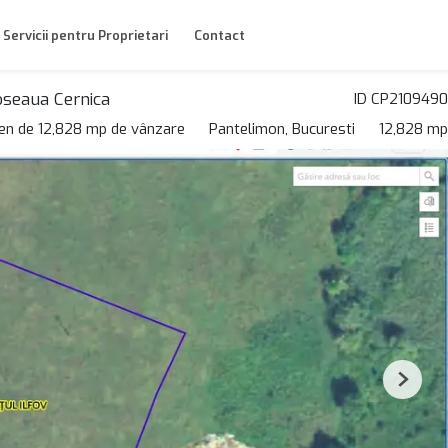
Servicii pentru Proprietari
Contact
oseaua Cernica
ID CP2109490
en de 12,828 mp de vânzare
Pantelimon, Bucuresti
12,828 mp
Next