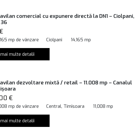
avilan comercial cu expunere directă la DN1 – Ciolpani,
 36
€
,165 mp de vânzare
Ciolpani
14,165 mp
 mai multe detalii
avilan dezvoltare mixtă / retail – 11.008 mp – Canalul
ișoara
00 €
,008 mp de vânzare
Central, Timisoara
11,008 mp
 mai multe detalii