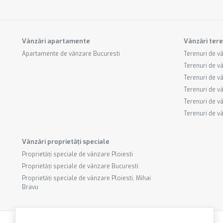
Vânzări apartamente
Vânzări tere
Apartamente de vânzare Bucuresti
Terenuri de v
Terenuri de v
Terenuri de v
Terenuri de v
Terenuri de v
Terenuri de v
Vânzări proprietăți speciale
Proprietăți speciale de vânzare Ploiesti
Proprietăți speciale de vânzare Bucuresti
Proprietăți speciale de vânzare Ploiesti, Mihai
Bravu