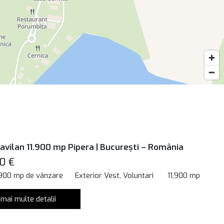
ravilan 11.900 mp Pipera | București – România
0 €
,900 mp de vânzare
Exterior Vest, Voluntari
11,900 mp
 mai multe detalii