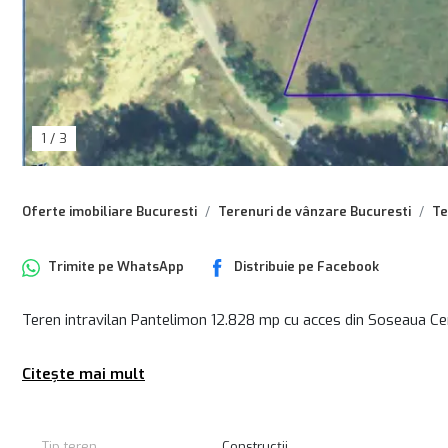
1
/
3
Oferte imobiliare Bucuresti
Terenuri de vânzare Bucuresti
Te
Trimite pe
WhatsApp
Distribuie pe
Facebook
Teren intravilan Pantelimon 12.828 mp cu acces din Soseaua Ce
Citește mai mult
Tip teren
Construcții