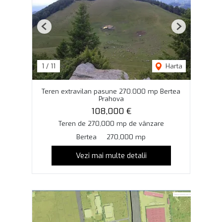
Previous
Next
1
/
11
Harta
Teren extravilan pasune 270.000 mp Bertea
Prahova
108,000 €
Teren de 270,000 mp de vânzare
Bertea
270,000 mp
Vezi mai multe detalii