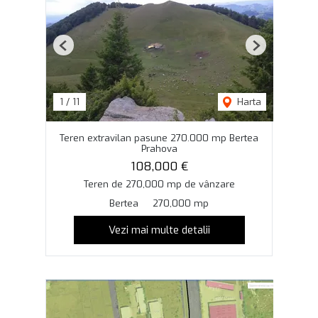
Previous
Next
1
/
11
Harta
Teren extravilan pasune 270.000 mp Bertea
Prahova
108,000 €
Teren de 270,000 mp de vânzare
Bertea
270,000 mp
Vezi mai multe detalii