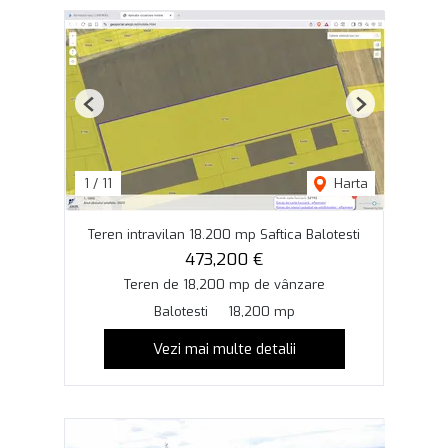
Previous
Next
1
/
11
Harta
Teren intravilan 18.200 mp Saftica Balotesti
473,200 €
Teren de 18,200 mp de vânzare
Balotesti
18,200 mp
Vezi mai multe detalii