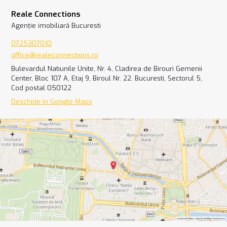
Reale Connections
Agenție imobiliară Bucuresti
0725307010
office@realeconnections.ro
Bulevardul Natiunile Unite, Nr. 4, Cladirea de Birouri Gemenii
Center, Bloc 107 A, Etaj 9, Biroul Nr. 22. Bucuresti, Sectorul 5,
Cod postal 050122
Deschide în Google Maps