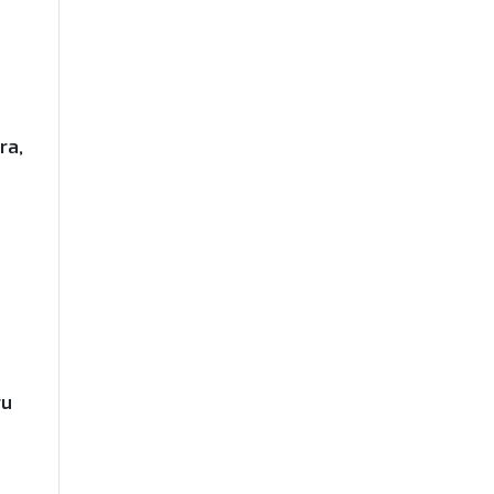
ra,
ru