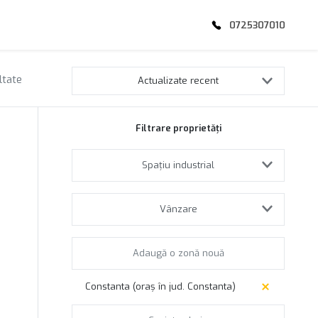
0725307010
ltate
Actualizate recent
Filtrare proprietăți
Spațiu industrial
Vânzare
Constanta (oraș în jud. Constanta)