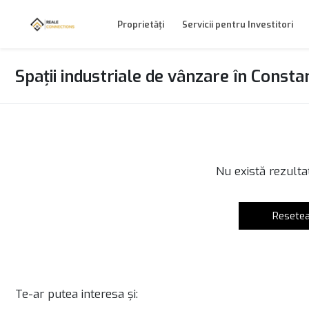
Proprietăți
Servicii pentru Investitori
Spații industriale de vânzare în Consta
Nu există rezulta
Resetea
Te-ar putea interesa și: